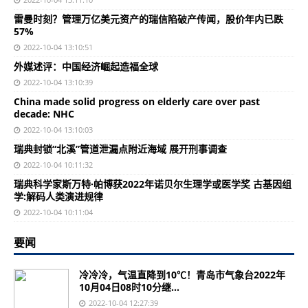
雷曼时刻？管理万亿美元资产的瑞信陷破产传闻，股价年内已跌
57%
2022-10-04 13:10:51
外媒述评：中国经济崛起造福全球
2022-10-04 13:10:39
China made solid progress on elderly care over past
decade: NHC
2022-10-04 13:10:03
瑞典封锁“北溪”管道泄漏点附近海域 展开刑事调查
2022-10-04 10:11:32
瑞典科学家斯万特·帕博获2022年诺贝尔生理学或医学奖 古基因组
学:解码人类演进规律
2022-10-04 10:11:04
要闻
冷冷冷，气温直降到10℃！青岛市气象台2022年
10月04日08时10分继...
2022-10-04 12:27:39