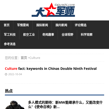
首页
军情要闻
国际新闻
国内新闻
评论精选
军工科技
航空工业
奇闻趣事
全球视野
科学观察
参考消息
您的位置：
首页
>Culture
Culture
fact: keywords in Chinas Double Ninth Festival
2022-10-04
热点
多人模式的期待：新MW能继承什么，又能改变什
么“《使命召唤》新...