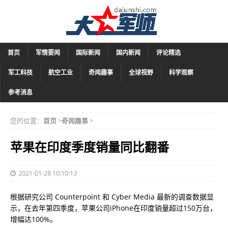
首页
军情要闻
国际新闻
国内新闻
评论精选
军工科技
航空工业
奇闻趣事
全球视野
科学观察
参考消息
您的位置：
首页
>
奇闻趣事
>
苹果在印度季度销量同比翻番
2021-01-28 10:10:13
根据研究公司 Counterpoint 和 Cyber Media 最新的调查数据显
示，在去年第四季度，苹果公司iPhone在印度销量超过150万台，
增幅达100%。