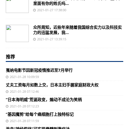
里面有你的姓氏吗...
2021-01-27 17:38:00
众所周知，近些年来随着我国综合实力以及科技实
力的迅猛发展，我...
2021-01-27 13:39:15
推荐
戛纳电影节因新冠疫情推迟至7月举行
2021-01-28 10:09:59
丈夫工资每月如数上交，日本主妇手握家庭财政大权
2021-01-28 07:12:46
“日本海明威”荒诞政变，煽动不成沦为笑柄
2021-01-28 07:12:23
“基因魔剪”给每个癌细胞打上独特标记
2021-01-28 07:11:59
改良“神经假体”可实现脊髓刺激疗法