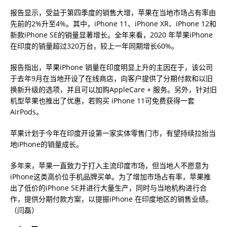
报告显示，受益于第四季度的销售大增，苹果在当地市场占有率由
先前的2%升至4%。其中，iPhone 11、iPhone XR、iPhone 12和
新款iPhone SE的销量显著增长。全年来看，2020 年苹果iPhone
在印度的销量超过320万台，较上一年同期增长60%。
报告指出，苹果iPhone 销量在印度明显上升的主因在于，该公司
于去年9月在当地开设了在线商店，向客户提供了分期付款和以旧
换新升级的选项，并且可以加购AppleCare + 服务。另外，针对旧
机型苹果也推出了优惠，若购买 iPhone 11可免费获得一套
AirPods。
苹果计划于今年在印度开设第一家实体零售门市，有望持续拉抬当
地iPhone的销量成长。
多年来，苹果一直致力于打入主流印度市场，但当地人不愿意为
iPhone这类高价位手机品牌买单。为了增加市场占有率，苹果推
出了低价的iPhone SE并进行大量生产，同时与当地机构进行合
作，提供分期付款方案，以提振iPhone 在印度地区的销售业绩。
（闫磊）