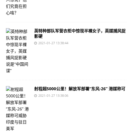
英特种部队军营衣柜中惊现半裸女子，英媒捕风捉
影硬
2021-01-27 13:38:44
射程超5000公里！解放军部署“东风-26” 港媒称可
2021-01-27 13:38:06