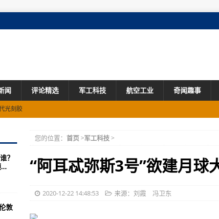
新闻
评论精选
军工科技
航空工业
奇闻趣事
替代光刻胶
您的位置：
首页
>
军工科技
>
现实技术等设备
谁？
而中国并没有过美国式劣迹
“阿耳忒弥斯3号”欲建月球
..
火可击中海上运动目标
当局被狠打脸！
2020-12-22 14:48:53
来源：刘霞 冯卫东
伦敦