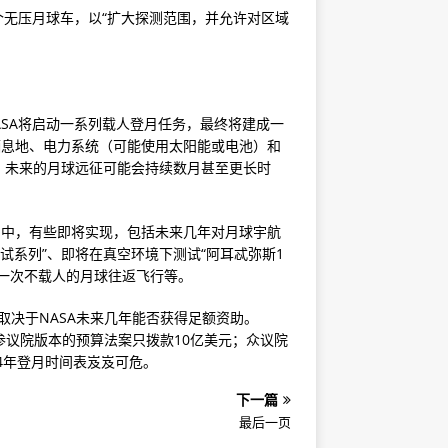
一个无压月球车，以“扩大探测范围，并允许对区域
ASA将启动一系列载人登月任务，最终将建成一
栖息地、电力系统（可能使用太阳能或电池）和
，未来的月球远征可能会持续数月甚至更长时
当中，有些即将实现，包括未来几年对月球宇航
测试系列”、即将在真空环境下测试“阿耳忒弥斯1
行一次不载人的月球往返飞行等。
取决于NASA未来几年能否获得足额资助。
但参议院版本的预算法案只拨款10亿美元；众议院
4年登月时间表岌岌可危。
下一篇
最后一页