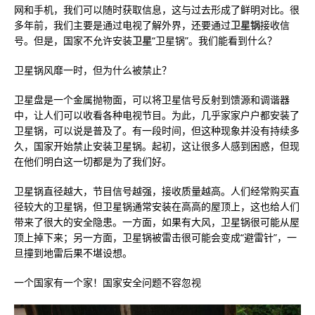
网和手机，我们可以随时获取信息，这与过去形成了鲜明对比。很
多年前，我们主要是通过电视了解外界，还要通过
卫星锅
接收信
号。但是，国家不允许安装
卫星
“卫星锅”。我们能看到什么？
卫星锅风靡一时，但为什么被禁止？
卫星盘是一个金属抛物面，可以将卫星信号反射到馈源和调谐器
中，让人们可以收看各种电视节目。为此，几乎家家户户都安装了
卫星锅，可以说是普及了。有一段时间，但这种现象并没有持续多
久，国家开始禁止安装卫星锅。起初，这让很多人感到困惑，但现
在他们明白这一切都是为了我们好。
卫星锅直径越大，节目信号越强，接收质量越高。人们经常购买直
径较大的卫星锅，但卫星锅通常安装在高高的屋顶上，这也给人们
带来了很大的安全隐患。一方面，如果有大风，卫星锅很可能从屋
顶上掉下来；另一方面，卫星锅被雷击很可能会变成“避雷针”，一
旦撞到地雷后果不堪设想。
一个国家有一个家！国家安全问题不容忽视