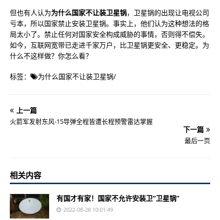
但也有人认为
为什么国家不让装卫星锅
，卫星锅的出现让电视公司
亏本，所以国家禁止安装卫星锅。事实上，他们认为这种想法的格
局太小了。禁止任何对国家安全构成威胁的事情，否则得不偿失。
如今，互联网宽带已走进千家万户，比卫星锅更安全、更稳定。为
什么不这样做？你怎么看？
标签：
为什么国家不让装卫星锅
/
上一篇
火箭军发射东风-15导弹全程皆遭长程预警雷达掌握
下一篇
最后一页
相关内容
有国才有家！国家不允许安装卫“卫星锅”
2022-08-28 10:01:49