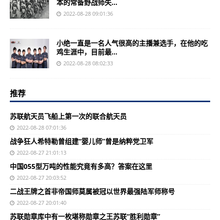
本的常备野战师失...
2022-08-28 09:01:36
小绝一直是一名人气很高的主播兼选手，在他的吃
鸡生涯中，目前最...
2022-08-28 08:02:33
推荐
苏联航天员飞船上第一次的联合航天员
2022-08-28 07:01:36
战争狂人希特勒曾组建“婴儿师”曾是纳粹党卫军
2022-08-27 21:01:13
中国055型万吨的性能究竟有多高？答案在这里
2022-08-27 20:03:52
二战王牌之首非帝国师莫属被冠以世界最强陆军师称号
2022-08-27 20:01:40
苏联勋章库中有一枚堪称勋章之王苏联“胜利勋章”