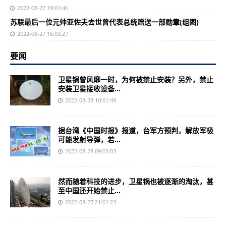
2022-08-27 19:01:46
苏联最后一位元帅亚佐夫去世曾代表总统赠送一部勋章(组图)
2022-08-27 16:03:27
要闻
卫星锅曾风靡一时，为何被禁止安装？另外，禁止
安装卫星接收设备...
2022-08-28 10:01:49
据台湾《中国时报》报道，台军方预判，解放军极
可能发射导弹，若...
2022-08-28 09:03:03
然而随着科技的进步，卫星锅也被逐渐的淘汰，甚
至中国还开始禁止...
2022-08-27 21:01:23