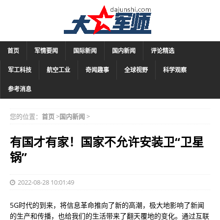
首页
军情要闻
国际新闻
国内新闻
评论精选
军工科技
航空工业
奇闻趣事
全球视野
科学观察
参考消息
您的位置：
首页
>
国内新闻
>
有国才有家！国家不允许安装卫“卫星
锅”
2022-08-28 10:01:49
5G时代的到来，将信息革命推向了新的高潮，极大地影响了新闻
的生产和传播，也给我们的生活带来了翻天覆地的变化。通过互联