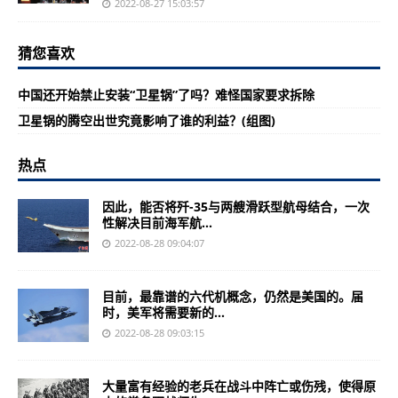
2022-08-27 15:03:57
猜您喜欢
中国还开始禁止安装“卫星锅”了吗？难怪国家要求拆除
卫星锅的腾空出世究竟影响了谁的利益？(组图)
热点
因此，能否将歼-35与两艘滑跃型航母结合，一次
性解决目前海军航...
2022-08-28 09:04:07
目前，最靠谱的六代机概念，仍然是美国的。届
时，美军将需要新的...
2022-08-28 09:03:15
大量富有经验的老兵在战斗中阵亡或伤残，使得原