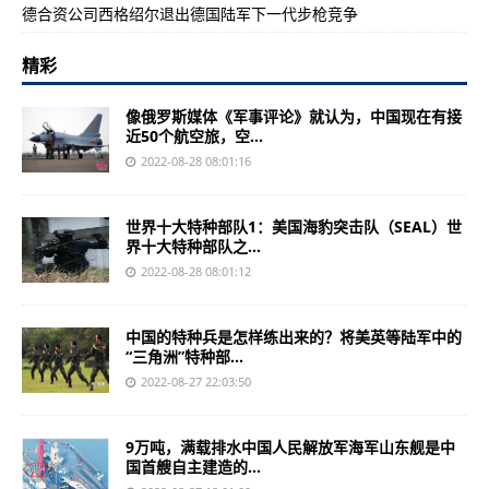
德合资公司西格绍尔退出德国陆军下一代步枪竞争
精彩
像俄罗斯媒体《军事评论》就认为，中国现在有接
近50个航空旅，空...
2022-08-28 08:01:16
世界十大特种部队1：美国海豹突击队（SEAL）世
界十大特种部队之...
2022-08-28 08:01:12
中国的特种兵是怎样练出来的？将美英等陆军中的
“三角洲”特种部...
2022-08-27 22:03:50
9万吨，满载排水中国人民解放军海军山东舰是中
国首艘自主建造的...