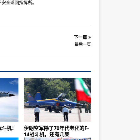
于安全返回指挥所。
下一篇
最后一页
战斗机：
伊朗空军除了70年代老化的F-
14战斗机，还有几架