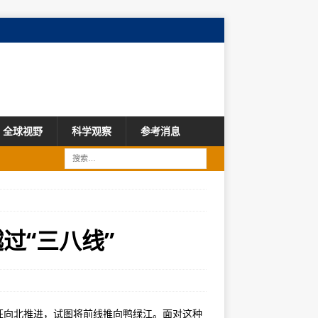
全球视野
科学观察
参考消息
越过“三八线”
始疯狂向北推进，试图将前线推向鸭绿江。面对这种