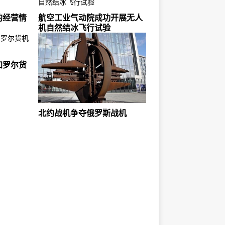
的经营情
航空工业气动院成功开展无人
机自然结冰飞行试验
加罗尔货
北约战机争夺俄罗斯战机