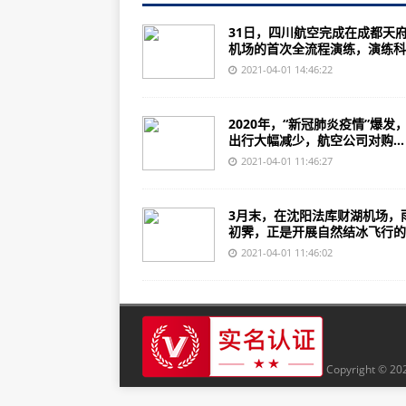
外交部回应有西方国家称中国干预
31日，四川航空完成在成都天
机场的首次全流程演练，演练科..
天府国际机场迎来首个航司全流程
2021-04-01 14:46:22
在这条战线上，他们为中国死磕！
2020年，“新冠肺炎疫情”爆发
出行大幅减少，航空公司对购...
2021-04-01 11:46:27
3月末，在沈阳法库财湖机场，
初霁，正是开展自然结冰飞行的..
2021-04-01 11:46:02
Copyright © 20