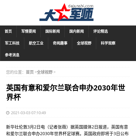
首页
军情要闻
国际新闻
国内新闻
评论精选
军工科技
航空工业
奇闻趣事
全球视野
科学观察
参考消息
您的位置：
首页
>
全球视野
>
英国有意和爱尔兰联合申办2030年世
界杯
2021-03-03 07:10:49
新华社伦敦3月2日电（记者张薇）据英国媒体2日报道，英国有意
和爱尔兰联合申办2030年世界杯足球赛。英国政府即将于3日公布