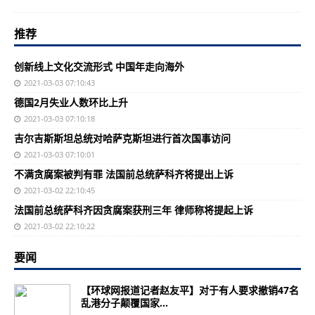
推荐
创新线上文化交流形式 中国年走向海外
2021-03-03 07:10:43
德国2月失业人数环比上升
2021-03-03 07:10:18
吉尔吉斯斯坦总统对哈萨克斯坦进行首次国事访问
2021-03-03 07:10:01
不满贪腐案被判有罪 法国前总统萨科齐将提出上诉
2021-03-02 22:10:45
法国前总统萨科齐因贪腐案获刑三年 律师称将提起上诉
2021-03-02 22:10:22
要闻
【环球网报道记者赵友平】对于有人要求撤销47名
乱港分子颠覆国家...