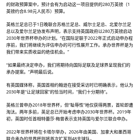
的财政预算案中，预计会有为启动这一项目提供的280万英镑（1
英镑约合8.98元人民币）预算。
英格兰足总已于1日晚联合苏格兰足总、威尔士足总、北爱尔兰足
总以及爱尔兰足协发布声明，表示支持英国政府以280万英镑启动
2030年世界杯申办的计划。“在国际足联于2022年正式启动申办程
序前，我们将继续为评估申办的可行性展开工作。承办世界杯是为
我们带来实质收益的绝佳机会。”
“如果最终决定申办，我们将期待向国际足联及足球界呈现我们的
承办提案。”声明最后说。
有英国媒体称，英国首相约翰逊在接受采访时已明确表示，他认为
2030年是“让足球回家”的恰当时间，“我们十分期待”。
英格兰曾申办2018年世界杯，但“耻辱性”地仅获得两票，首轮即遭
淘汰。两年多前，英足总已开始考虑申办2030年世界杯。2019年
初，英国时任首相特蕾莎·梅曾表示支持英国与爱尔兰联合申办。
2022年世界杯将在卡塔尔举办，2026年由美国、加拿大和墨西哥
联合承办的世界杯则将首次扩军到48支球队。