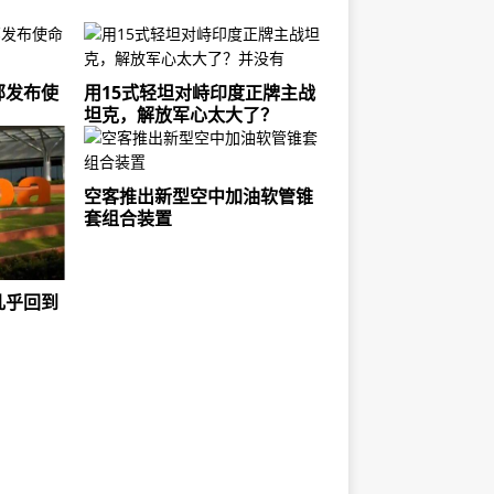
部发布使
用15式轻坦对峙印度正牌主战
坦克，解放军心太大了？
空客推出新型空中加油软管锥
套组合装置
几乎回到