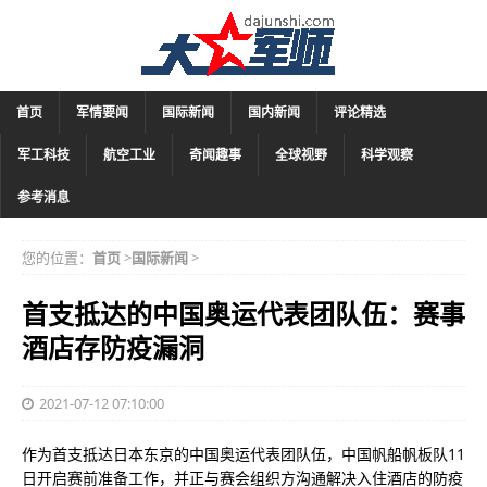
首页
军情要闻
国际新闻
国内新闻
评论精选
军工科技
航空工业
奇闻趣事
全球视野
科学观察
参考消息
您的位置：
首页
>
国际新闻
>
首支抵达的中国奥运代表团队伍：赛事
酒店存防疫漏洞
2021-07-12 07:10:00
作为首支抵达日本东京的中国奥运代表团队伍，中国帆船帆板队11
日开启赛前准备工作，并正与赛会组织方沟通解决入住酒店的防疫