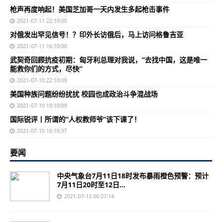
枪声再度响起！美国芝加哥一天内发生多起枪击事件
2021-07-11 22:10:00
对俄发出罕见信号！？印外长访俄后，马上访问格鲁吉亚
2021-07-11 16:10:00
武契奇回顾抗疫初期：匈牙利总理对我说，“去找中国，这是唯一
能救你们的方式，尽快”
2021-07-10 22:10:09
美国种族问题纷纷扰扰 校园也成政治斗争混战场
2021-07-10 19:10:09
国际锐评丨所谓的“人权教师爷”该下课了！
2021-07-10 16:10:37
要闻
中央气象台7月11日18时发布暴雨橙色预警：预计
7月11日20时至12日...
2021-07-12 06:27:14