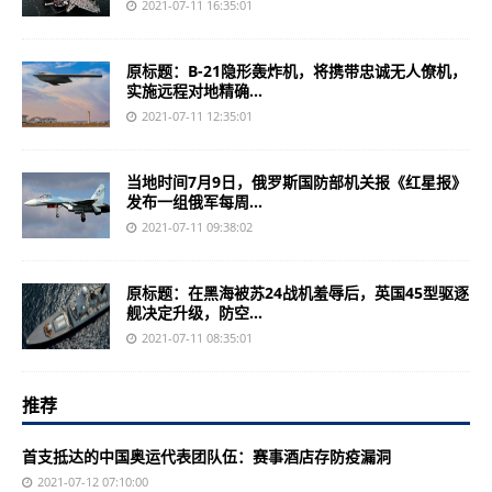
2021-07-11 16:35:01
原标题：B-21隐形轰炸机，将携带忠诚无人僚机，
实施远程对地精确...
2021-07-11 12:35:01
当地时间7月9日，俄罗斯国防部机关报《红星报》
发布一组俄军每周...
2021-07-11 09:38:02
原标题：在黑海被苏24战机羞辱后，英国45型驱逐
舰决定升级，防空...
2021-07-11 08:35:01
推荐
首支抵达的中国奥运代表团队伍：赛事酒店存防疫漏洞
2021-07-12 07:10:00