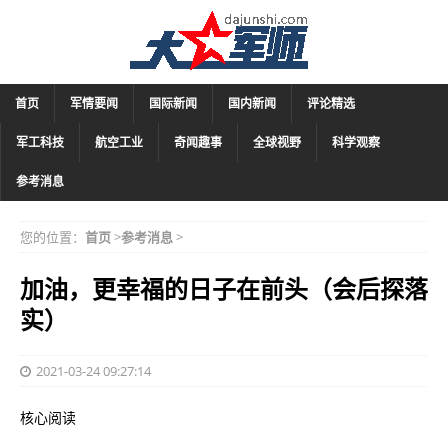
首页
军情要闻
国际新闻
国内新闻
评论精选
军工科技
航空工业
奇闻趣事
全球视野
科学观察
参考消息
您的位置：
首页
>
参考消息
>
加油，更幸福的日子在前头（会后探落
实）
2021-03-24 09:27:14
核心阅读