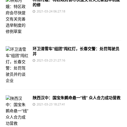
的修
2021-03-24 06:27:18
环卫清雪车“组团”闯红灯，长春交警：处罚驾驶员
并
2021-03-23 21:27:16
陕西汉中：国宝朱鹮命悬一“线” 众人合力成功营救
2021-03-23 18:27:41