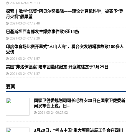
2021-03-24 07:13:13
探索 | 数学“诺奖”阿贝尔奖揭晓——理论计算机科学，被寄予“登
月火箭”般厚望
2021-03-24 07:12:48
巴基斯坦西南部发生爆炸事件致4死14伤
2021-03-24 07:12:20
印度体育场比赛开幕式“人山人海”，看台突发坍塌事故致100多人
受伤
2021-03-24 07:11:57
美国“弗洛伊德案”陪审团最终敲定 开庭陈述定于3月29日
2021-03-24 07:11:37
要闻
国家卫健委规划司司长毛群安23日在国家卫健委新
闻发布会上说，目...
2021-03-24 09:27:02
3月20日，“考古中国”重大项目进展工作会在四川