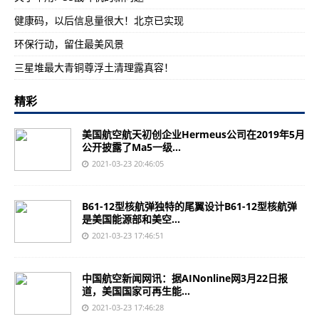
健康码，以后信息量很大！北京已实现
环保行动，留住最美风景
三星堆最大青铜尊浮土清理露真容！
精彩
美国航空航天初创企业Hermeus公司在2019年5月
公开披露了Ma5一级...
2021-03-23 20:46:05
B61-12型核航弹独特的尾翼设计B61-12型核航弹
是美国能源部和美空...
2021-03-23 17:46:51
中国航空新闻网讯：据AINonline网3月22日报
道，美国国家可再生能...
2021-03-23 17:46:28