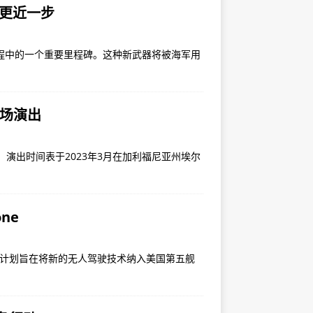
飞更近一步
程中的一个重要里程碑。这种新武器将被海军用
2场演出
。演出时间表于2023年3月在加利福尼亚州埃尔
ne
测试，该计划旨在将新的无人驾驶技术纳入美国第五舰