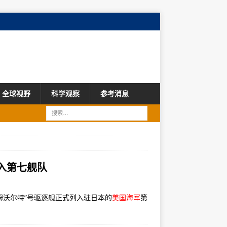
全球视野
科学观察
参考消息
入第七舰队
姆沃尔特”号驱逐舰正式列入驻日本的
美国海军
第