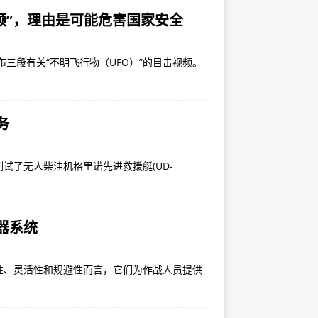
视频”，理由是可能危害国家安全
布三段有关“不明飞行物（UFO）”的目击视频。
务
试了无人柴油机格里诺先进救援艇(UD-
器系统
性、灵活性和规避性而言，它们为作战人员提供