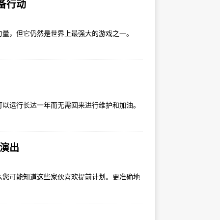
备行动
力量，但它仍然是世界上最强大的游戏之一。
可以运行长达一年而无需回来进行维护和加油。
场演出
么您可能知道这些家伙喜欢提前计划。更准确地